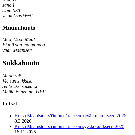
sano I
sano SET
se on Maahiset!
Muumihuuto
Maa, Maa, Maa!
Ei mikään muumimaa
vaan Maahiset!
Sukkahuuto
Maahiset!
Vie sun sukkaset,
Sulla yksi sukka on,
Meillä toinen on, HEI!
Uutiset
Kutsu Maahisten sääntömääräiseen kevätkokoukseen 2026
8.3.2026
Kutsu Maahisten sääntömääräiseen syyskokoukseen 2025
16.11.2025