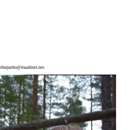
perhepartio@maahiset.net.