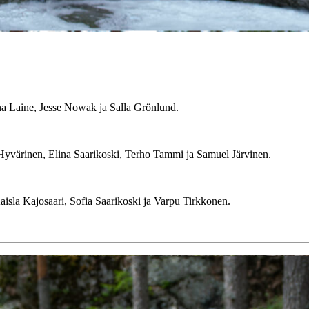
na Laine, Jesse Nowak ja Salla Grönlund.
a Hyvärinen, Elina Saarikoski, Terho Tammi ja Samuel Järvinen.
aisla Kajosaari, Sofia Saarikoski ja Varpu Tirkkonen.