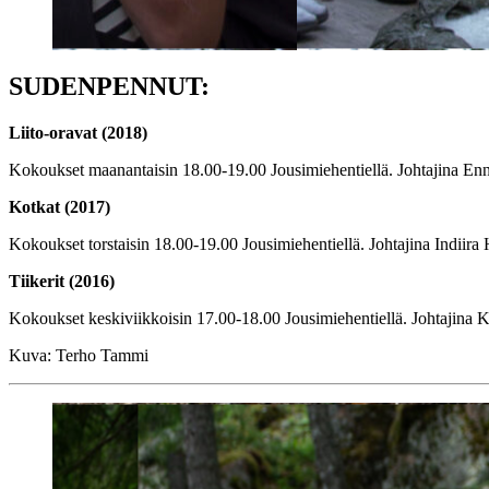
SUDENPENNUT:
Liito-oravat (2018)
Kokoukset maanantaisin 18.00-19.00 Jousimiehentiellä. Johtajina En
Kotkat (2017)
Kokoukset torstaisin 18.00-19.00 Jousimiehentiellä. Johtajina Indiir
Tiikerit (2016)
Kokoukset keskiviikkoisin 17.00-18.00 Jousimiehentiellä. Johtajina K
Kuva: Terho Tammi